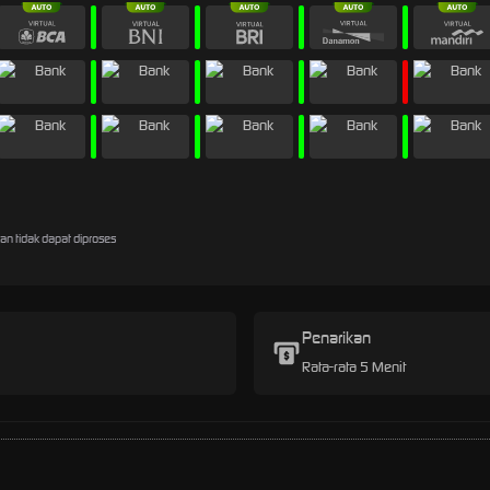
an tidak dapat diproses
Penarikan
Rata-rata 5 Menit