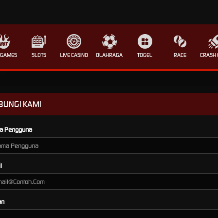
 GAMES
SLOTS
LIVE CASINO
OLAHRAGA
TOGEL
RACE
CRASH
ga****20 Berhasil Withdraw IDR 1.341.000
BUNGI KAMI
a Pengguna
l
an