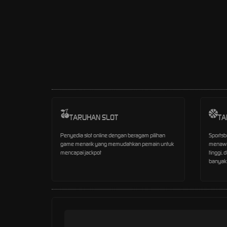
TARUHAN SLOT
TA
Penyedia slot online dengan beragam pilihan
Sportsb
game menarik yang memudahkan pemain untuk
menawar
mencapai jackpot
tinggi,
banyak 