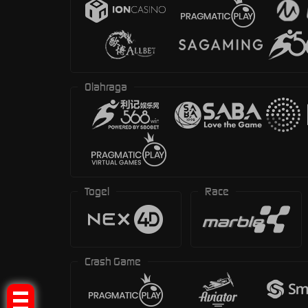
Olahraga
Togel
Race
Crash Game
Tap Me!