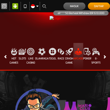
MASUK
DAFTAR
eli****50 Berhasil Withdraw IDR 610.000
HOT
SLOTS
LIVE
OLAHRAGA
TOGEL
RACE
CRASH
ARCADE
POKER
E-
SABUN
GAMES
CASINO
GAME
SPORTS
AYAM