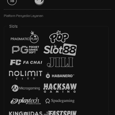
Platform Penyedia Layanan
Slots