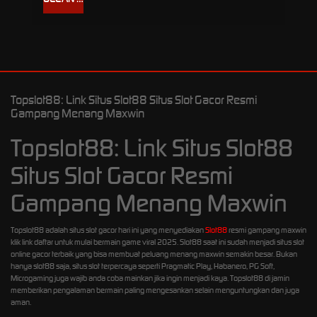
Topslot88: Link Situs Slot88 Situs Slot Gacor Resmi
Gampang Menang Maxwin
Topslot88: Link Situs Slot88
Situs Slot Gacor Resmi
Gampang Menang Maxwin
Topslot88 adalah situs slot gacor hari ini yang menyediakan
Slot88
resmi gampang maxwin
klik link daftar untuk mulai bermain game viral 2025. Slot88 saat ini sudah menjadi situs slot
online gacor terbaik yang bisa membuat peluang menang maxwin semakin besar. Bukan
hanya slot88 saja, situs slot terpercaya seperti Pragmatic Play, Habanero, PG Soft,
Microgaming juga wajib anda coba mainkan jika ingin menjadi kaya. Topslot88 di jamin
memberikan pengalaman bermain paling mengesankan selain menguntungkan dan juga
aman.